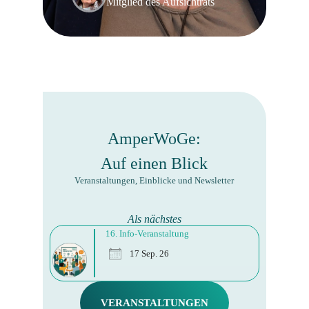
Mitglied des Aufsichtrats
AmperWoGe:
Auf einen Blick
Veranstaltungen, Einblicke und Newsletter
Als nächstes
16. Info-Veranstaltung
17 Sep. 26
VERANSTALTUNGEN