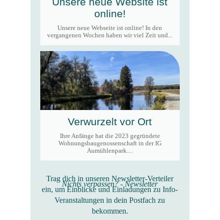
Unsere neue Website ist
online!
Unsere neue Webseite ist online! In den
vergangenen Wochen haben wir viel Zeit und...
Verwurzelt vor Ort
Ihre Anfänge hat die 2023 gegründete
Wohnungsbaugenossenschaft in der IG
Aumühlenpark....
Trag dich in unseren Newsletter-Verteiler
Nichts verpassen? - Newsletter
ein, um Einblicke und Einladungen zu Info-
Veranstaltungen in dein Postfach zu
bekommen.