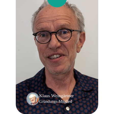
Klaus Weingärtner
Gründungs-Mitglied